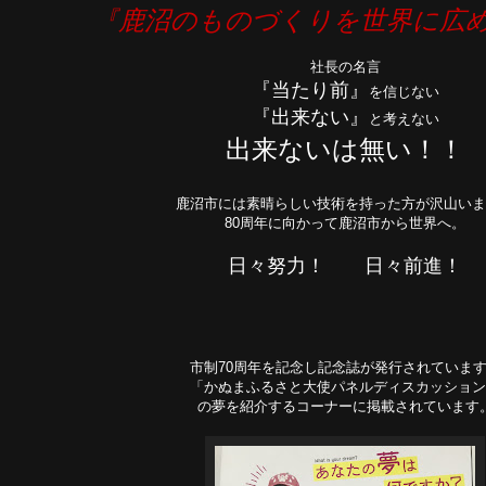
『鹿沼のものづくりを世界に広
社長の名言
『当たり前』
を信じない
『出来ない』
と考えない
出来ないは無い！！
鹿沼市には素晴らしい技術を持った方が沢山いま
80周年に向かって鹿沼市から世界へ。
日々努力！ 日々前進！
市制70周年を記念し記念誌が発行されていま
「かぬまふるさと大使パネルディスカッション
の夢を紹介するコーナーに掲載されています